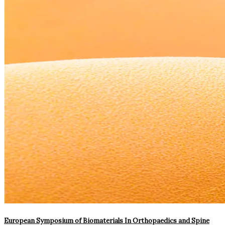
European Symposium of Biomaterials In Orthopaedics and Spine