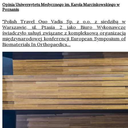
Opinia Uniwersytetu Medycznego im. Karola Marcinkowskiego w
Poznaniu
"Polish Travel Quo Vadis Sp. z o.o. z siedzibą w
Warszawie, ul. Ptasia 2 jako Biuro Wykonawcze
świadczyło usługi związane z kompleksową organizacją
międzynarodowej konferencji European Symposium of
Biomaterials In Orthopaedics...