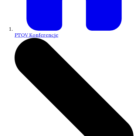
PTQV Konferencje