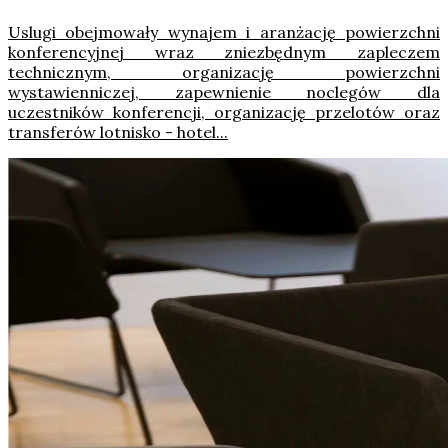
Uslugi obejmowały wynajem i aranżację powierzchni
konferencyjnej wraz zniezbędnym zapleczem
technicznym, organizację powierzchni
wystawienniczej, zapewnienie noclegów dla
uczestników konferencji, organizację przelotów oraz
transferów lotnisko - hotel...