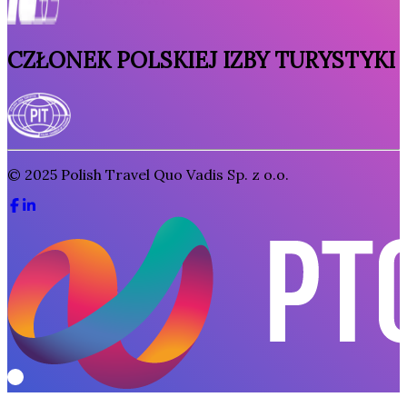
CZŁONEK POLSKIEJ IZBY TURYSTYKI
© 2025
Polish Travel Quo Vadis Sp. z o.o.