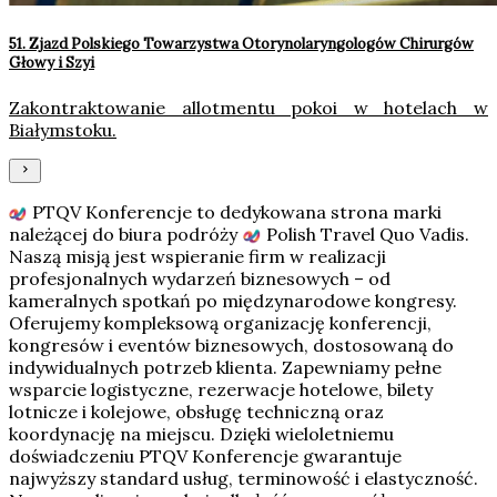
51. Zjazd Polskiego Towarzystwa Otorynolaryngologów Chirurgów
Głowy i Szyi
Zakontraktowanie allotmentu pokoi w hotelach w
Białymstoku.
PTQV Konferencje to dedykowana strona marki
należącej do biura podróży
Polish Travel Quo Vadis
.
Naszą misją jest wspieranie firm w realizacji
profesjonalnych wydarzeń biznesowych – od
kameralnych spotkań po międzynarodowe kongresy.
Oferujemy kompleksową organizację konferencji,
kongresów i eventów biznesowych, dostosowaną do
indywidualnych potrzeb klienta. Zapewniamy pełne
wsparcie logistyczne, rezerwacje hotelowe, bilety
lotnicze i kolejowe, obsługę techniczną oraz
koordynację na miejscu. Dzięki wieloletniemu
doświadczeniu PTQV Konferencje gwarantuje
najwyższy standard usług, terminowość i elastyczność.