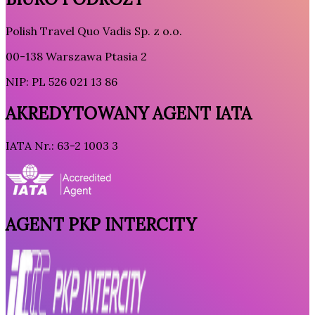
Polish Travel Quo Vadis Sp. z o.o.
00-138 Warszawa Ptasia 2
NIP: PL 526 021 13 86
AKREDYTOWANY AGENT IATA
IATA Nr.: 63-2 1003 3
AGENT PKP INTERCITY