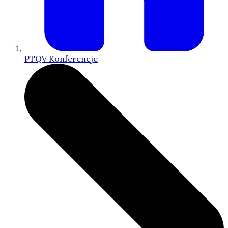
PTQV Konferencje