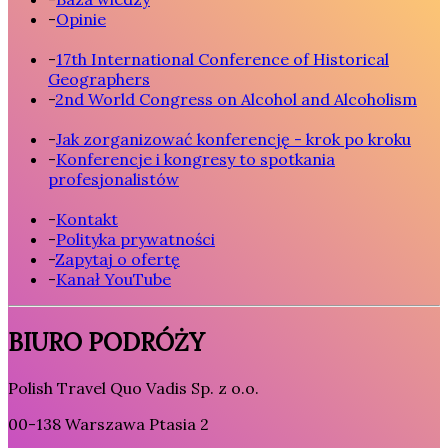
-
Opinie
-
17th International Conference of Historical
Geographers
-
2nd World Congress on Alcohol and Alcoholism
-
Jak zorganizować konferencję - krok po kroku
-
Konferencje i kongresy to spotkania
profesjonalistów
-
Kontakt
-
Polityka prywatności
-
Zapytaj o ofertę
-
Kanał YouTube
BIURO PODRÓŻY
Polish Travel Quo Vadis Sp. z o.o.
00-138 Warszawa Ptasia 2