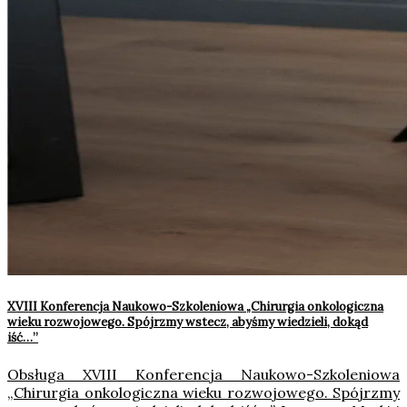
XVIII Konferencja Naukowo-Szkoleniowa „Chirurgia onkologiczna
wieku rozwojowego. Spójrzmy wstecz, abyśmy wiedzieli, dokąd
iść…”
Obsługa XVIII Konferencja Naukowo-Szkoleniowa
„Chirurgia onkologiczna wieku rozwojowego. Spójrzmy