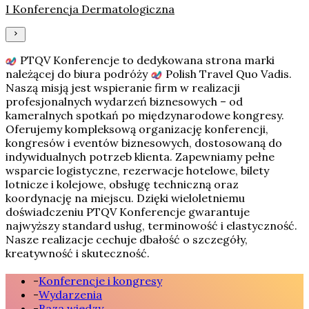
I Konferencja Dermatologiczna
PTQV Konferencje to dedykowana strona marki
należącej do biura podróży
Polish Travel Quo Vadis
.
Naszą misją jest wspieranie firm w realizacji
profesjonalnych wydarzeń biznesowych – od
kameralnych spotkań po międzynarodowe kongresy.
Oferujemy kompleksową organizację konferencji,
kongresów i eventów biznesowych, dostosowaną do
indywidualnych potrzeb klienta. Zapewniamy pełne
wsparcie logistyczne, rezerwacje hotelowe, bilety
lotnicze i kolejowe, obsługę techniczną oraz
koordynację na miejscu. Dzięki wieloletniemu
doświadczeniu PTQV Konferencje gwarantuje
najwyższy standard usług, terminowość i elastyczność.
Nasze realizacje cechuje dbałość o szczegóły,
kreatywność i skuteczność.
-
Konferencje i kongresy
-
Wydarzenia
-
Baza wiedzy