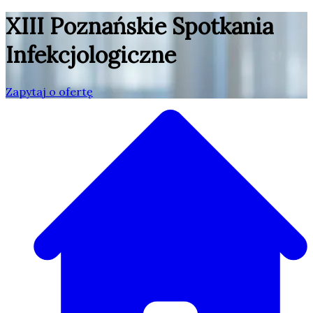
XIII Poznańskie Spotkania
Infekcjologiczne
Zapytaj o ofertę