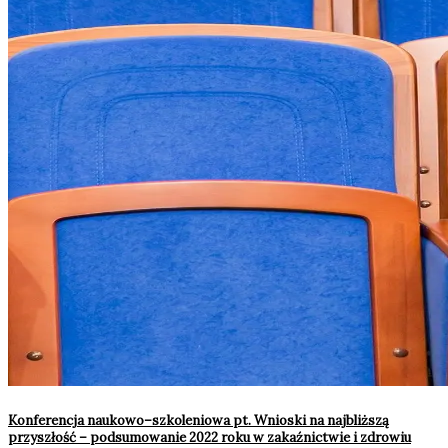
Konferencja naukowo–szkoleniowa pt. Wnioski na najbliższą
przyszłość – podsumowanie 2022 roku w zakaźnictwie i zdrowiu