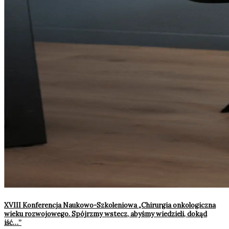
XVIII Konferencja Naukowo-Szkoleniowa „Chirurgia onkologiczna
wieku rozwojowego. Spójrzmy wstecz, abyśmy wiedzieli, dokąd
iść…”