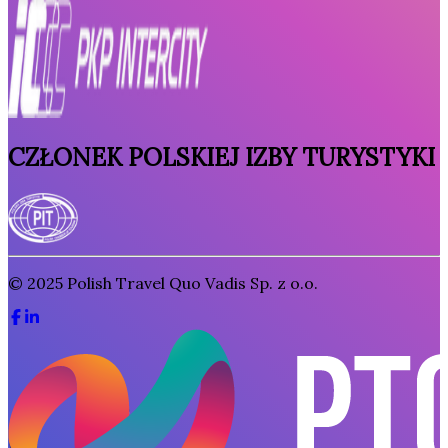
CZŁONEK POLSKIEJ IZBY TURYSTYKI
© 2025
Polish Travel Quo Vadis Sp. z o.o.