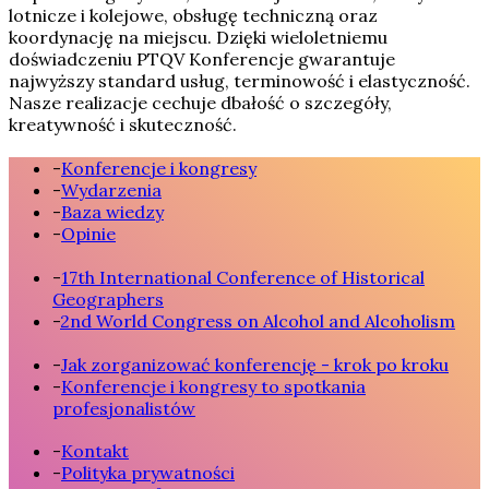
lotnicze i kolejowe, obsługę techniczną oraz
koordynację na miejscu. Dzięki wieloletniemu
doświadczeniu PTQV Konferencje gwarantuje
najwyższy standard usług, terminowość i elastyczność.
Nasze realizacje cechuje dbałość o szczegóły,
kreatywność i skuteczność.
-
Konferencje i kongresy
-
Wydarzenia
-
Baza wiedzy
-
Opinie
-
17th International Conference of Historical
Geographers
-
2nd World Congress on Alcohol and Alcoholism
-
Jak zorganizować konferencję - krok po kroku
-
Konferencje i kongresy to spotkania
profesjonalistów
-
Kontakt
-
Polityka prywatności