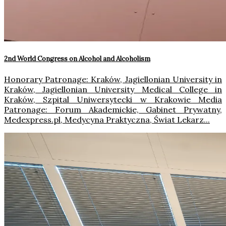
2nd World Congress on Alcohol and Alcoholism
Honorary Patronage: Kraków, Jagiellonian University in
Kraków, Jagiellonian University Medical College in
Kraków, Szpital Uniwersytecki w Krakowie Media
Patronage: Forum Akademickie, Gabinet Prywatny,
Medexpress.pl, Medycyna Praktyczna, Świat Lekarz...