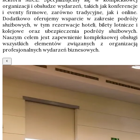
organizacji i obsłudze wydarzeń, takich jak konferencje
i eventy firmowe, zarówno tradycyjne, jak i online.
Dodatkowo oferujemy wsparcie w zakresie podróży
służbowych, w tym rezerwacje hoteli, bilety lotnicze i
kolejowe oraz ubezpieczenia podróży służbowych.
Naszym celem jest zapewnienie kompleksowej obsługi
wszystkich elementów związanych z organizacją
profesjonalnych wydarzeń biznesowych.