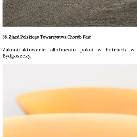
38. Zjazd Polskiego Towarzystwa Chorób Płuc
Zakontraktowanie allotmentu pokoi w hotelach w
Bydgoszczy.