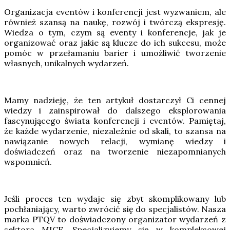
Organizacja eventów i konferencji jest wyzwaniem, ale
również szansą na naukę, rozwój i twórczą ekspresję.
Wiedza o tym, czym są eventy i konferencje, jak je
organizować oraz jakie są klucze do ich sukcesu, może
pomóc w przełamaniu barier i umożliwić tworzenie
własnych, unikalnych wydarzeń.
Mamy nadzieję, że ten artykuł dostarczył Ci cennej
wiedzy i zainspirował do dalszego eksplorowania
fascynującego świata konferencji i eventów. Pamiętaj,
że każde wydarzenie, niezależnie od skali, to szansa na
nawiązanie nowych relacji, wymianę wiedzy i
doświadczeń oraz na tworzenie niezapomnianych
wspomnień.
Jeśli proces ten wydaje się zbyt skomplikowany lub
pochłaniający, warto zwrócić się do specjalistów. Nasza
marka PTQV to doświadczony organizator wydarzeń z
sektora MICE. Specjalizujemy się w kompleksowej