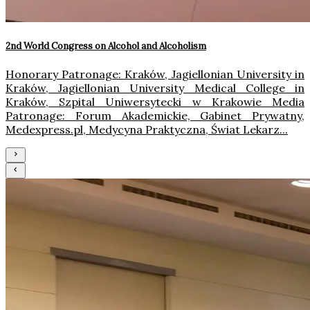
2nd World Congress on Alcohol and Alcoholism
Honorary Patronage: Kraków, Jagiellonian University in
Kraków, Jagiellonian University Medical College in
Kraków, Szpital Uniwersytecki w Krakowie Media
Patronage: Forum Akademickie, Gabinet Prywatny,
Medexpress.pl, Medycyna Praktyczna, Świat Lekarz...