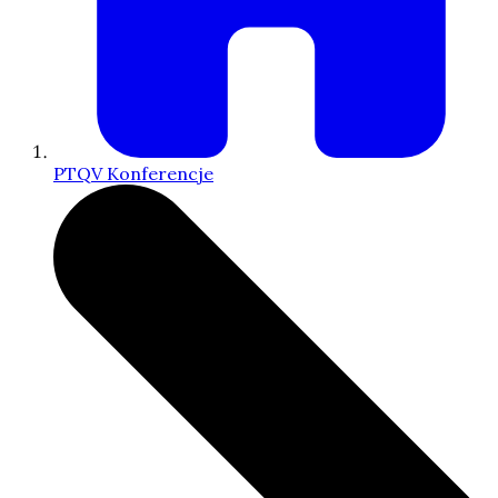
PTQV Konferencje