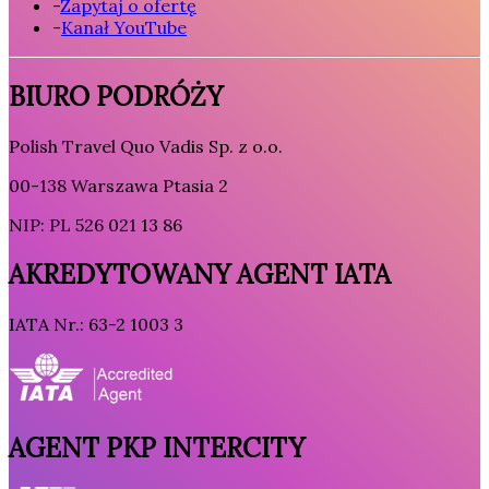
-
Zapytaj o ofertę
-
Kanał YouTube
BIURO PODRÓŻY
Polish Travel Quo Vadis Sp. z o.o.
00-138 Warszawa Ptasia 2
NIP: PL 526 021 13 86
AKREDYTOWANY AGENT IATA
IATA Nr.: 63-2 1003 3
AGENT PKP INTERCITY