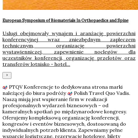
European Symposium of Biomaterials In Orthopaedics and Spine
Uslugi obejmowały wynajem i aranżację powierzchni
konferencyjnej wraz zniezbędnym zapleczem
technicznym, organizację powierzchni
wystawienniczej, zapewnienie noclegów dla
uczestników konferencji, organizację przelotów oraz
transferów lotnisko - hotel...
PTQV Konferencje to dedykowana strona marki
należącej do biura podróży
Polish Travel Quo Vadis
.
Naszą misją jest wspieranie firm w realizacji
profesjonalnych wydarzeń biznesowych – od
kameralnych spotkań po międzynarodowe kongresy.
Oferujemy kompleksową organizację konferencji,
kongresów i eventów biznesowych, dostosowaną do
indywidualnych potrzeb klienta. Zapewniamy pełne
wsparcie logistyczne, rezerwacje hotelowe, bilety